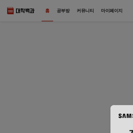
홈
공부방
커뮤니티
마이페이지