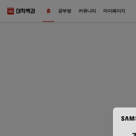
홈
공부방
커뮤니티
마이페이지