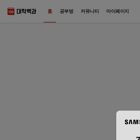
홈
공부방
커뮤니티
마이페이지