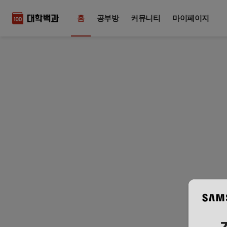
홈
공부방
커뮤니티
마이페이지