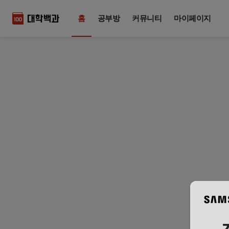
홈
공부방
커뮤니티
마이페이지